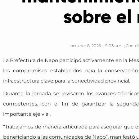
sobre el
octubre 8, 2025
,
9:03 am
,
Coordi
La Prefectura de Napo participó activamente en la Mesa
los compromisos establecidos para la conservació
infraestructura clave para la conectividad provincial.
Durante la jornada se revisaron los avances técnicos
competentes, con el fin de garantizar la segurida
importante eje vial.
“Trabajamos de manera articulada para asegurar que 
beneficiando a las comunidades de Napo”, manifestó un