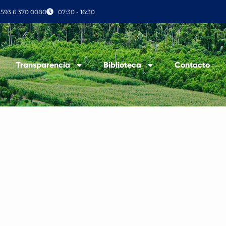
+593 6 370 0080
07:30 - 16:30
Transparencia
Biblioteca
Contacto