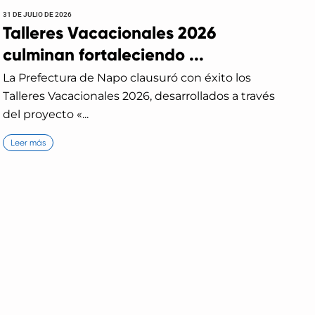
31 DE JULIO DE 2026
Talleres Vacacionales 2026
culminan fortaleciendo ...
La Prefectura de Napo clausuró con éxito los
Talleres Vacacionales 2026, desarrollados a través
del proyecto «...
Leer más