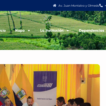
Av. Juan Montalvo y Olmedo
icio
Napo
La Institución
Dependencias