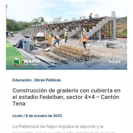
,
Educación
Obras Públicas
Construcción de graderío con cubierta en
el estadio Fedelban, sector 4×4 – Cantón
Tena
csolis
/
8 de octubre de 2025
La Prefectura de Napo impulsa el deporte y la