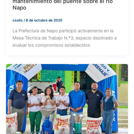
mantenimiento del puente sobre el río
Napo
csolis
/
8 de octubre de 2025
La Prefectura de Napo participó activamente en la
Mesa Técnica de Trabajo N.º3, espacio destinado a
evaluar los compromisos establecidos