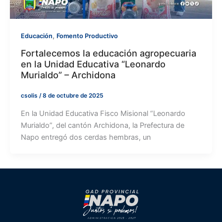
,
Educación
Fomento Productivo
Fortalecemos la educación agropecuaria
en la Unidad Educativa “Leonardo
Murialdo” – Archidona
csolis
/
8 de octubre de 2025
En la Unidad Educativa Fisco Misional “Leonardo
Murialdo”, del cantón Archidona, la Prefectura de
Napo entregó dos cerdas hembras, un